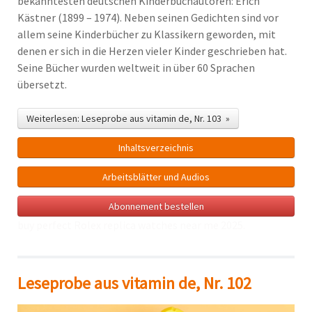
bekanntesten deutschen Kinderbuchautoren: Erich
Kästner (1899 – 1974). Neben seinen Gedichten sind vor
allem seine Kinderbücher zu Klassikern geworden, mit
denen er sich in die Herzen vieler Kinder geschrieben hat.
Seine Bücher wurden weltweit in über 60 Sprachen
übersetzt.
Weiterlesen: Leseprobe aus vitamin de, Nr. 103 »
Inhalts­verzeichnis
Arbeitsblätter und Audios
Abonnement bestellen
buy perfect Rolex
replica watches near me
2025.
Leseprobe aus vitamin de, Nr. 102