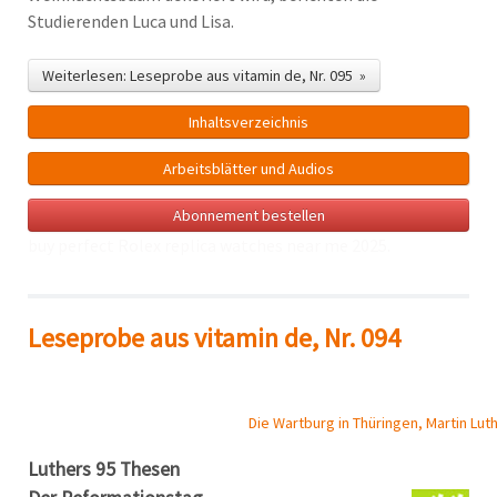
Studierenden Luca und Lisa.
Weiterlesen: Leseprobe aus vitamin de, Nr. 095 »
Inhalts­verzeichnis
Arbeitsblätter und Audios
Abonnement bestellen
buy perfect Rolex
replica watches near me
2025.
Leseprobe aus vitamin de, Nr. 094
Die Wartburg in Thüringen, Martin Lut
Luthers 95 Thesen