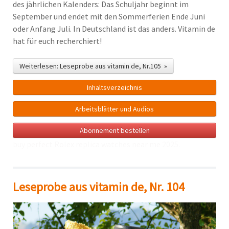
des jährlichen Kalenders: Das Schuljahr beginnt im
September und endet mit den Sommerferien Ende Juni
oder Anfang Juli. In Deutschland ist das anders. Vitamin de
hat für euch recherchiert!
Weiterlesen: Leseprobe aus vitamin de, Nr.105 »
Inhalts­verzeichnis
Arbeitsblätter und Audios
Abonnement bestellen
buy perfect Rolex
replica watches near me
2025.
Leseprobe aus vitamin de, Nr. 104