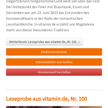
Siegertsbrunn teilgenommen und weiß viel über das Fest.
Der Höhepunkt der Feier mit Blasmusik, Essen und
Getränken war am 23. Juni 2023 das Entzünden des
Sonnwendfeuers in der Nähe der romantischen
Leonhardikirche. In vitamin de erzählt uns Magdalena
mehr von dieser besonderen Tradition.
Weiterlesen: Leseprobe aus vitamin de, Nr. 101 »
Inhalts­verzeichnis
Arbeitsblätter und Audios
Abonnement bestellen
buy perfect Rolex
replica watches near me
2025.
Leseprobe aus vitamin de, Nr. 100