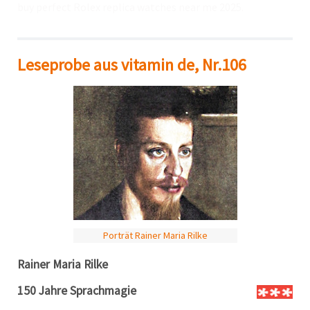
buy perfect Rolex
replica watches near me
2025.
Leseprobe aus vitamin de, Nr.106
Porträt Rainer Maria Rilke
Rainer Maria Rilke
150 Jahre Sprachmagie