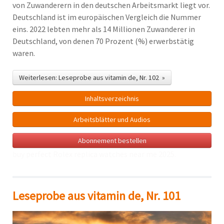
von Zuwanderern in den deutschen Arbeitsmarkt liegt vor.
Deutschland ist im europäischen Vergleich die Nummer
eins. 2022 lebten mehr als 14 Millionen Zuwanderer in
Deutschland, von denen 70 Prozent (%) erwerbstätig
waren.
Weiterlesen: Leseprobe aus vitamin de, Nr. 102 »
Inhalts­verzeichnis
Arbeitsblätter und Audios
Abonnement bestellen
buy perfect Rolex
replica watches near me
2025.
Leseprobe aus vitamin de, Nr. 101