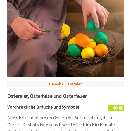
Bemalte Ostereier
Ostereier, Osterhase und Osterfeuer
Vorchristliche Bräuche und Symbole
Alle Christen feiern an Ostern die Auferstehung Jesu
Christi. Deshalb ist es das höchste Fest im Kirchenjahr.