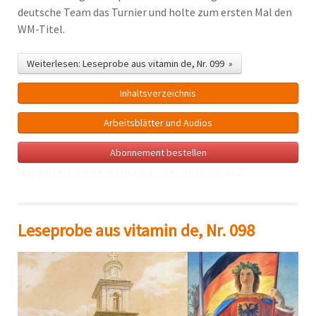
deutsche Team das Turnier und holte zum ersten Mal den
WM-Titel.
Weiterlesen: Leseprobe aus vitamin de, Nr. 099 »
Inhalts­verzeichnis
Arbeitsblätter und Audios
Abonnement bestellen
buy perfect Rolex
replica watches near me
2025.
Leseprobe aus vitamin de, Nr. 098