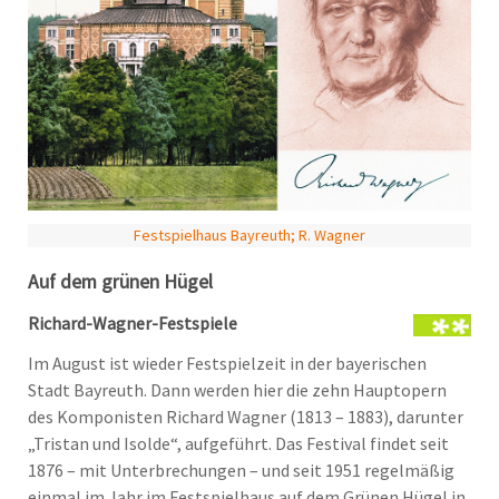
Festspielhaus Bayreuth; R. Wagner
Auf dem grünen Hügel
Richard-Wagner-Festspiele
Im August ist wieder Festspielzeit in der bayerischen
Stadt Bayreuth. Dann werden hier die zehn Hauptopern
des Komponisten Richard Wagner (1813 – 1883), darunter
„Tristan und Isolde“, aufgeführt. Das Festival findet seit
1876 – mit Unterbrechungen – und seit 1951 regelmäßig
einmal im Jahr im Festspielhaus auf dem Grünen Hügel in