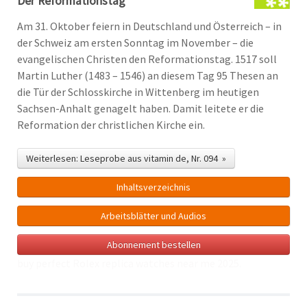
Der Reformationstag
Am 31. Oktober feiern in Deutschland und Österreich – in
der Schweiz am ersten Sonntag im November – die
evangelischen Christen den Reformationstag. 1517 soll
Martin Luther (1483 – 1546) an diesem Tag 95 Thesen an
die Tür der Schlosskirche in Wittenberg im heutigen
Sachsen-Anhalt genagelt haben. Damit leitete er die
Reformation der christlichen Kirche ein.
Weiterlesen: Leseprobe aus vitamin de, Nr. 094 »
Inhalts­verzeichnis
Arbeitsblätter und Audios
Abonnement bestellen
buy perfect Rolex
replica watches near me
2025.