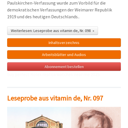
Paulskirchen-Verfassung wurde zum Vorbild für die
demokratischen Verfassungen der Weimarer Republik
1919 und des heutigen Deutschlands..
Weiterlesen: Leseprobe aus vitamin de, Nr. 098 »
Inhalts­verzeichnis
Arbeitsblätter und Audios
Abonnement bestellen
buy perfect Rolex
replica watches near me
2025.
Leseprobe aus vitamin de, Nr. 097