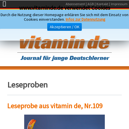
Abonnement
AGB
Kontakt
Impressum
www.vitaminde.de verwendet Cookies
Durch die Nutzung dieser Homepage erklären Sie sich mit dem Einsatz von
Cookies einverstanden.
Infos zur Datennutzung
Akzeptieren / OK
Leseproben
Leseprobe aus vitamin de, Nr.109