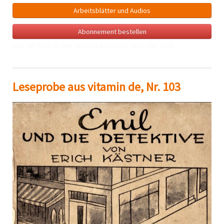
Arbeitsblätter und Audios
Abonnement bestellen
buy perfect Rolex
replica watches near me
2025.
Leseprobe aus vitamin de, Nr. 103