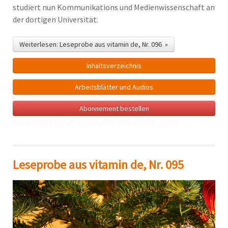
studiert nun Kommunikations und Medienwissenschaft an
der dortigen Universität.
Weiterlesen: Leseprobe aus vitamin de, Nr. 096 »
Inhalts­verzeichnis
Arbeitsblätter und Audios
Abonnement bestellen
buy perfect Rolex
replica watches near me
2025.
Leseprobe aus vitamin de, Nr. 095