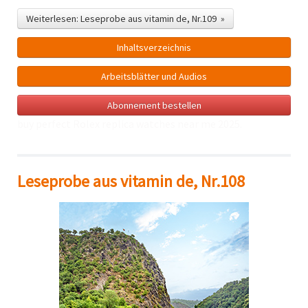
Weiterlesen: Leseprobe aus vitamin de, Nr.109 »
Inhalts­verzeichnis
Arbeitsblätter und Audios
Abonnement bestellen
buy perfect Rolex
replica watches near me
2025.
Leseprobe aus vitamin de, Nr.108