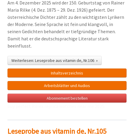
Am 4. Dezember 2025 wird der 150. Geburtstag von Rainer
Maria Rilke (4. Dez. 1875 – 29. Dez. 1926) gefeiert. Der
österreichische Dichter zählt zu den wichtigsten Lyrikern
der Moderne. Seine Sprache ist fein und klangvoll, in
seinen Gedichten behandelt er tiefgründige Themen.
Damit hat er die deutschsprachige Literatur stark
beeinflusst.
Weiterlesen: Leseprobe aus vitamin de, Nr.106 »
Inhalts­verzeichnis
Arbeitsblätter und Audios
Abonnement bestellen
buy perfect Rolex
replica watches near me
2025.
Leseprobe aus vitamin de, Nr.105