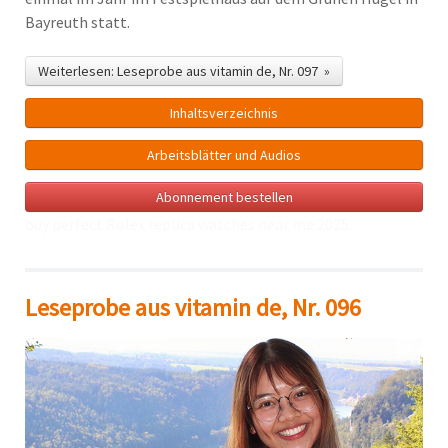
Bayreuth statt.
Weiterlesen: Leseprobe aus vitamin de, Nr. 097 »
Inhalts­verzeichnis
Arbeitsblätter und Audios
Abonnement bestellen
buy perfect Rolex
replica watches near me
2025.
Leseprobe aus vitamin de, Nr. 096