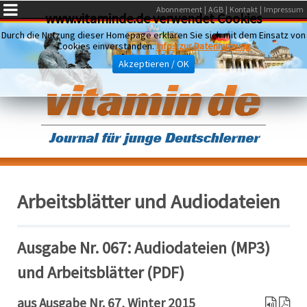
Abonnement
AGB
Kontakt
Impressum
www.vitaminde.de verwendet Cookies
Durch die Nutzung dieser Homepage erklären Sie sich mit dem Einsatz von
Cookies einverstanden.
Infos zur Datennutzung
Akzeptieren / OK
Arbeitsblätter und Audiodateien
Ausgabe Nr. 067: Audiodateien (MP3)
und Arbeitsblätter (PDF)
aus Ausgabe Nr. 67, Winter 2015