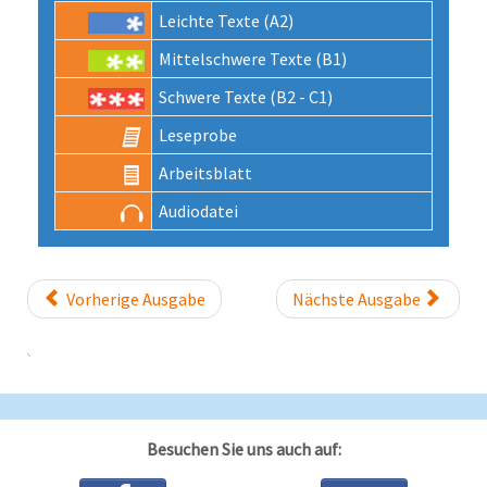
Leichte Texte (A2)
Mittel­schwere Texte (B1)
Schwere Texte (B2 - C1)
Lese­probe
Arbeits­blatt
Audio­datei
Vorherige Ausgabe
Nächste Ausgabe
Besuchen Sie uns auch auf: