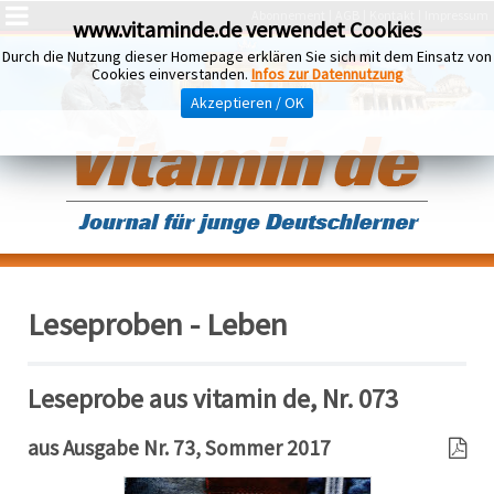
Abonnement
AGB
Kontakt
Impressum
www.vitaminde.de verwendet Cookies
Durch die Nutzung dieser Homepage erklären Sie sich mit dem Einsatz von
Cookies einverstanden.
Infos zur Datennutzung
Akzeptieren / OK
Leseproben - Leben
Leseprobe aus vitamin de, Nr. 073
aus Ausgabe Nr. 73, Sommer 2017