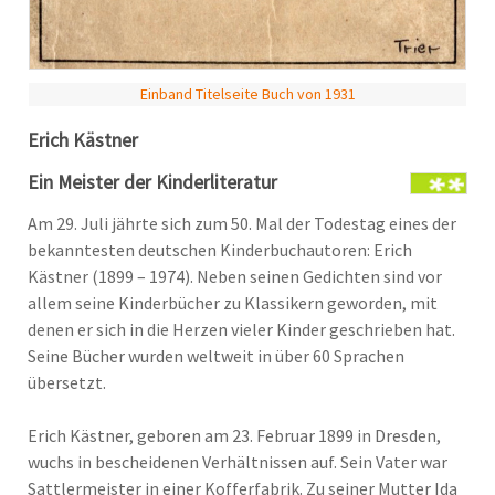
Einband Titelseite Buch von 1931
Erich Kästner
Ein Meister der Kinderliteratur
Am 29. Juli jährte sich zum 50. Mal der Todestag eines der
bekanntesten deutschen Kinderbuchautoren: Erich
Kästner (1899 – 1974). Neben seinen Gedichten sind vor
allem seine Kinderbücher zu Klassikern geworden, mit
denen er sich in die Herzen vieler Kinder geschrieben hat.
Seine Bücher wurden weltweit in über 60 Sprachen
übersetzt.
Erich Kästner, geboren am 23. Februar 1899 in Dresden,
wuchs in bescheidenen Verhältnissen auf. Sein Vater war
Sattlermeister in einer Kofferfabrik. Zu seiner Mutter Ida