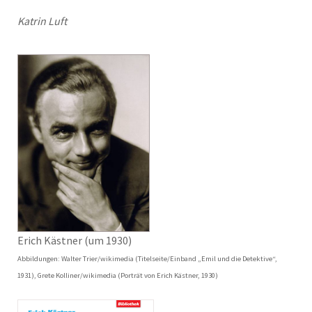
Katrin Luft
Erich Kästner (um 1930)
Abbildungen: Walter Trier/wikimedia (Titelseite/Einband „Emil und die Detektive“,
1931), Grete Kolliner/wikimedia (Porträt von Erich Kästner, 1930)