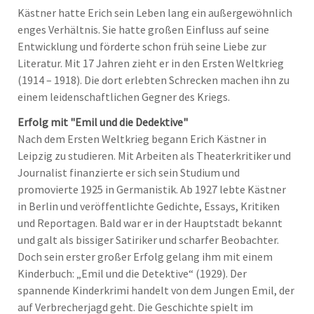
Kästner hatte Erich sein Leben lang ein außergewöhnlich
enges Verhältnis. Sie hatte großen Einfluss auf seine
Entwicklung und förderte schon früh seine Liebe zur
Literatur. Mit 17 Jahren zieht er in den Ersten Weltkrieg
(1914 – 1918). Die dort erlebten Schrecken machen ihn zu
einem leidenschaftlichen Gegner des Kriegs.
Erfolg mit "Emil und die Dedektive"
Nach dem Ersten Weltkrieg begann Erich Kästner in
Leipzig zu studieren. Mit Arbeiten als Theaterkritiker und
Journalist finanzierte er sich sein Studium und
promovierte 1925 in Germanistik. Ab 1927 lebte Kästner
in Berlin und veröffentlichte Gedichte, Essays, Kritiken
und Reportagen. Bald war er in der Hauptstadt bekannt
und galt als bissiger Satiriker und scharfer Beobachter.
Doch sein erster großer Erfolg gelang ihm mit einem
Kinderbuch: „Emil und die Detektive“ (1929). Der
spannende Kinderkrimi handelt von dem Jungen Emil, der
auf Verbrecherjagd geht. Die Geschichte spielt im