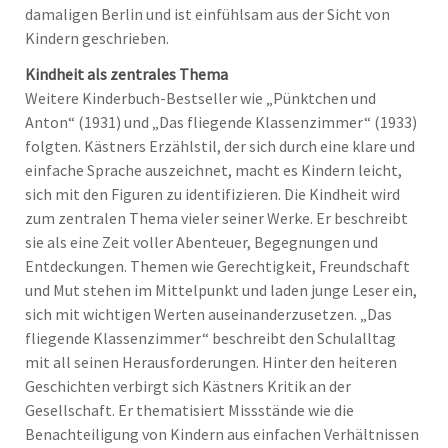
damaligen Berlin und ist einfühlsam aus der Sicht von
Kindern geschrieben.
Kindheit als zentrales Thema
Weitere Kinderbuch-Bestseller wie „Pünktchen und
Anton“ (1931) und „Das fliegende Klassenzimmer“ (1933)
folgten. Kästners Erzählstil, der sich durch eine klare und
einfache Sprache auszeichnet, macht es Kindern leicht,
sich mit den Figuren zu identifizieren. Die Kindheit wird
zum zentralen Thema vieler seiner Werke. Er beschreibt
sie als eine Zeit voller Abenteuer, Begegnungen und
Entdeckungen. Themen wie Gerechtigkeit, Freundschaft
und Mut stehen im Mittelpunkt und laden junge Leser ein,
sich mit wichtigen Werten auseinanderzusetzen. „Das
fliegende Klassenzimmer“ beschreibt den Schulalltag
mit all seinen Herausforderungen. Hinter den heiteren
Geschichten verbirgt sich Kästners Kritik an der
Gesellschaft. Er thematisiert Missstände wie die
Benachteiligung von Kindern aus einfachen Verhältnissen