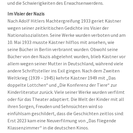
und die Schwierigkeiten des Erwachsenwerdens.
Im Visier der Nazis
Nach Adolf Hitlers Machtergreifung 1933 geriet Kästner
wegen seiner zeitkritischen Gedichte ins Visier der
Nationalsozialisten. Seine Werke wurden verboten und am
10. Mai 1933 musste Kästner hilflos mit ansehen, wie
seine Bücher in Berlin verbrannt wurden. Obwohl seine
Bücher von den Nazis abgelehnt wurden, blieb Kästner vor
allem wegen seiner Mutter in Deutschland, während viele
andere Schriftsteller ins Exil gingen. Nach dem Zweiten
Weltkrieg (1939 – 1945) kehrte Kästner 1949 mit „Das
doppelte Lottchen“ und „Die Konferenz der Tiere“ zur
Kinderliteratur zurück. Viele seiner Werke wurden verfilmt
oder für das Theater adaptiert. Die Welt der Kinder mit all
ihren Sorgen, Freuden und Sehnsüchten wird so
einfühlsam geschildert, dass die Geschichten zeitlos sind:
Erst 2023 kam eine Neuverfilmung von „Das fliegende
Klassenzimmer“ in die deutschen Kinos.