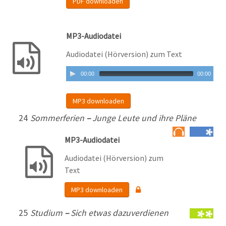
PDF downloaden
MP3-Audiodatei
Audiodatei (Hörversion) zum Text
00:00
00:00
MP3 downloaden
24
Sommerferien
–
Junge Leute und ihre Pläne
MP3-Audiodatei
Audiodatei (Hörversion) zum
Text
MP3 downloaden
25
Studium
–
Sich etwas dazuverdienen