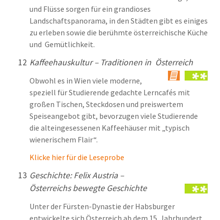
und Flüsse sorgen für ein grandioses
Landschaftspanorama, in den Städten gibt es einiges
zu erleben sowie die berühmte österreichische Küche
und Gemütlichkeit.
12
Kaffeehauskultur –
Traditionen in Österreich
Obwohl es in Wien viele moderne,
speziell für Studierende gedachte Lerncafés mit
großen Tischen, Steckdosen und preiswertem
Speiseangebot gibt, bevorzugen viele Studierende
die alteingesessenen Kaffeehäuser mit „typisch
wienerischem Flair“.
Klicke hier für die Leseprobe
13
Geschichte: Felix Austria –
Österreichs bewegte Geschichte
Unter der Fürsten-Dynastie der Habsburger
entwickelte sich Österreich ab dem 15. Jahrhundert