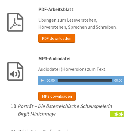
PDF-Arbeitsblatt
Übungen zum Leseverstehen,
Hörverstehen, Sprechen und Schreiben.
PDF downloaden
MP3-Audiodatei
Audiodatei (Hörversion) zum Text
00:00
00:00
MP3 downloaden
18
Porträt – Die österreichische Schauspielerin
Birgit Minichmayr