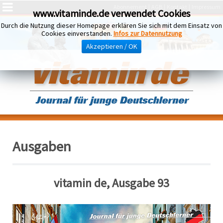
Abonnement
AGB
Kontakt
Impressum
www.vitaminde.de verwendet Cookies
Durch die Nutzung dieser Homepage erklären Sie sich mit dem Einsatz von
Cookies einverstanden.
Infos zur Datennutzung
Akzeptieren / OK
Ausgaben
vitamin de, Ausgabe 93