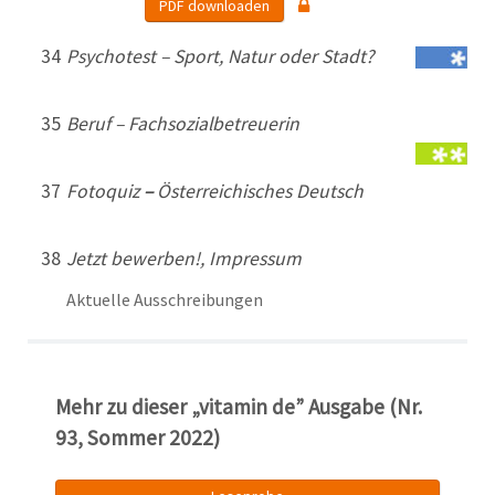
PDF downloaden
34
Psychotest – Sport, Natur oder Stadt?
35
Beruf – Fachsozialbetreuerin
37
Fotoquiz
–
Österreichisches Deutsch
38
Jetzt bewerben!, Impressum
Aktuelle Ausschreibungen
Mehr zu dieser „vitamin de” Ausgabe (Nr.
93, Sommer 2022)