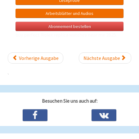
Leseprobe
Arbeitsblätter und Audios
Abonnement bestellen
buy perfect Rolex
replica watches near me
2025.
Vorherige Ausgabe
Nächste Ausgabe
Besuchen Sie uns auch auf: