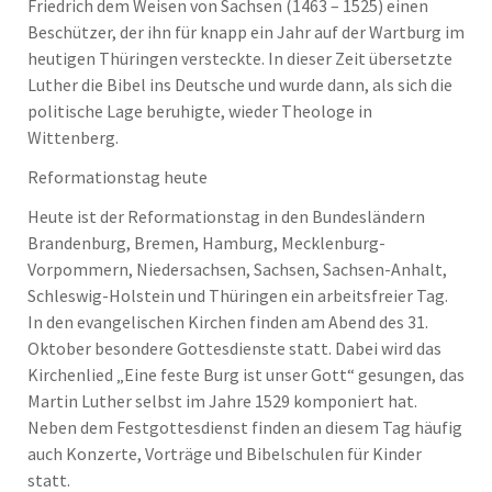
Friedrich dem Weisen von Sachsen (1463 – 1525) einen
Beschützer, der ihn für knapp ein Jahr auf der Wartburg im
heutigen Thüringen versteckte. In dieser Zeit übersetzte
Luther die Bibel ins Deutsche und wurde dann, als sich die
politische Lage beruhigte, wieder Theologe in
Wittenberg.
Reformationstag heute
Heute ist der Reformationstag in den Bundesländern
Brandenburg, Bremen, Hamburg, Mecklenburg-
Vorpommern, Niedersachsen, Sachsen, Sachsen-Anhalt,
Schleswig-Holstein und Thüringen ein arbeitsfreier Tag.
In den evangelischen Kirchen finden am Abend des 31.
Oktober besondere Gottesdienste statt. Dabei wird das
Kirchenlied „Eine feste Burg ist unser Gott“ gesungen, das
Martin Luther selbst im Jahre 1529 komponiert hat.
Neben dem Festgottesdienst finden an diesem Tag häufig
auch Konzerte, Vorträge und Bibelschulen für Kinder
statt.