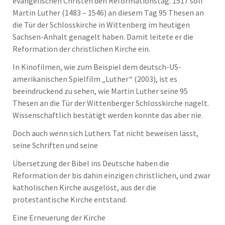
evangelischen Christen den Reformationstag. 1517 soll
Martin Luther (1483 – 1546) an diesem Tag 95 Thesen an
die Tür der Schlosskirche in Wittenberg im heutigen
Sachsen-Anhalt genagelt haben. Damit leitete er die
Reformation der christlichen Kirche ein.
In Kinofilmen, wie zum Beispiel dem deutsch-US-
amerikanischen Spielfilm „Luther“ (2003), ist es
beeindruckend zu sehen, wie Martin Luther seine 95
Thesen an die Tür der Wittenberger Schlosskirche nagelt.
Wissenschaftlich bestätigt werden konnte das aber nie.
Doch auch wenn sich Luthers Tat nicht beweisen lässt,
seine Schriften und seine
Übersetzung der Bibel ins Deutsche haben die
Reformation der bis dahin einzigen christlichen, und zwar
katholischen Kirche ausgelöst, aus der die
protestantische Kirche entstand.
Eine Erneuerung der Kirche