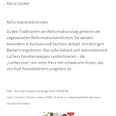
Maria Zucker
Reformationsbrötchen
Zu den Traditionen am Reformationstag gehören die
sogenannten Reformationsbrötchen. Sie werden
besonders in Sachsen und Sachsen-Anhalt von dortigen
Bäckern angeboten. Das süße Gebäck soll wahrscheinlich
Luthers Familienwappen symbolisieren – die
„Lutherrose“: ein rotes Herz mit schwarzem Kreuz, das
von fünf Rosenblättern umgeben ist.
(Abb.: Wartung Eisenach Foto lemga iStock-141210138,
Lucas_Cranach_I_Martin_Luther_(1529)_St_Anna_in_Augsburg Abbildung Corpus
Cranach wikimedia)