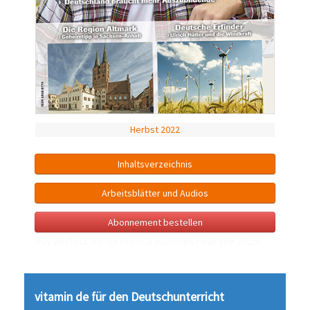
Herbst 2022
Inhalts­verzeichnis
Arbeitsblätter und Audios
Abonnement bestellen
buy perfect Rolex
replica watches near me
2025.
vitamin de für den Deutsch­unter­richt