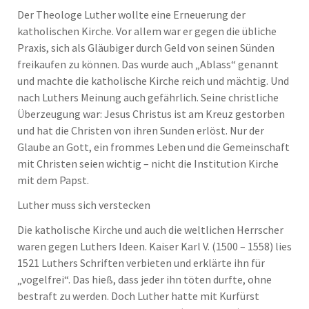
Der Theologe Luther wollte eine Erneuerung der
katholischen Kirche. Vor allem war er gegen die übliche
Praxis, sich als Gläubiger durch Geld von seinen Sünden
freikaufen zu können. Das wurde auch „Ablass“ genannt
und machte die katholische Kirche reich und mächtig. Und
nach Luthers Meinung auch gefährlich. Seine christliche
Überzeugung war: Jesus Christus ist am Kreuz gestorben
und hat die Christen von ihren Sunden erlöst. Nur der
Glaube an Gott, ein frommes Leben und die Gemeinschaft
mit Christen seien wichtig – nicht die Institution Kirche
mit dem Papst.
Luther muss sich verstecken
Die katholische Kirche und auch die weltlichen Herrscher
waren gegen Luthers Ideen. Kaiser Karl V. (1500 – 1558) lies
1521 Luthers Schriften verbieten und erklärte ihn für
„vogelfrei“. Das hieß, dass jeder ihn töten durfte, ohne
bestraft zu werden. Doch Luther hatte mit Kurfürst