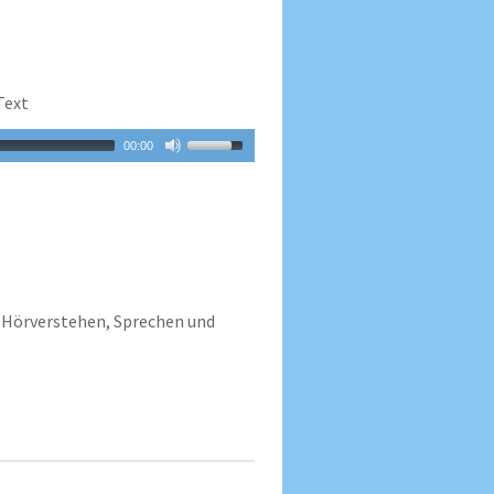
Text
00:00
Hörverstehen, Sprechen und