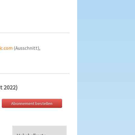
ic.com
(Ausschnitt),
st 2022)
Abonnement bestellen