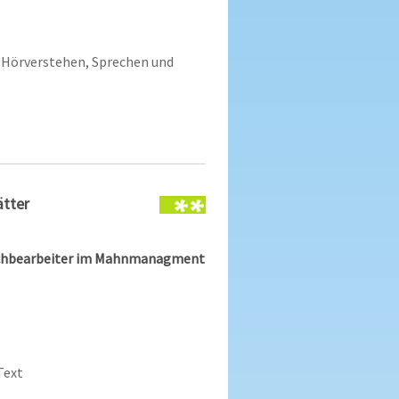
Hörverstehen, Sprechen und
ätter
Sachbearbeiter im Mahnmanagment
Text