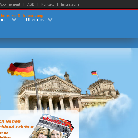
Abonnement
AGB
Kontakt
Impressum
.
Infos zur Datennutzung
n ...
Über uns