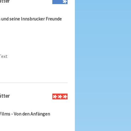
ätter
 und seine Innsbrucker Freunde
Text
ätter
 Films - Von den Anfängen