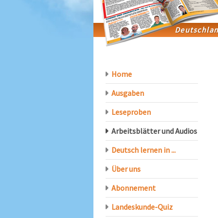
Home
Ausgaben
Leseproben
Arbeitsblätter und Audios
Deutsch lernen in ...
Über uns
Abonnement
Landeskunde-Quiz