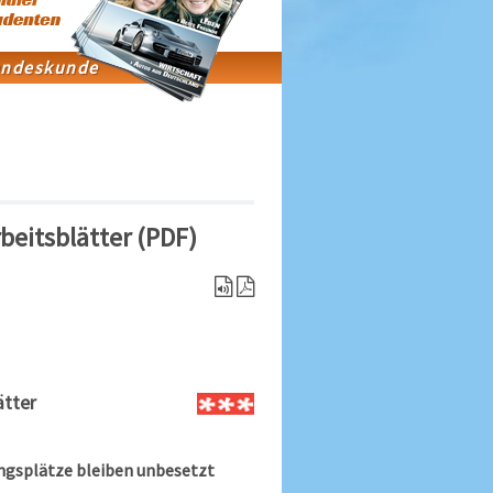
beitsblätter (PDF)
ätter
ungsplätze bleiben unbesetzt