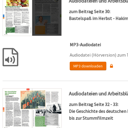
Audiodateien und Arbeitsbl
zum Beitrag Seite 30:
Bastelspaß im Herbst - Hakim
MP3-Audiodatei
Audiodatei (Hörversion) zum 
MP3 downloaden
Audiodateien und Arbeitsbl
zum Beitrag Seite 32 - 33:
Die Geschichte des deutschen
bis zur Stummfilmzeit