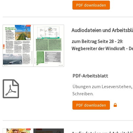
PDF downloaden
Audiodateien und Arbeitsbl
zum Beitrag Seite 28 - 29:
Wegbereiter der Windkraft - De
PDF-Arbeitsblatt
Übungen zum Leseverstehen, 
Schreiben.
PDF downloaden