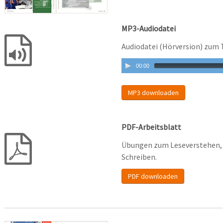
MP3-Audiodatei
Audiodatei (Hörversion) zum 
00:00
MP3 downloaden
PDF-Arbeitsblatt
Übungen zum Leseverstehen, 
Schreiben.
PDF downloaden