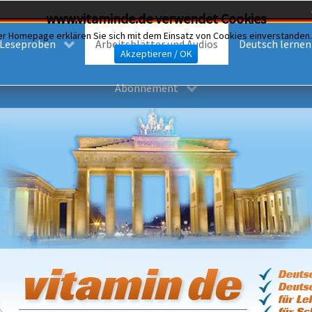
www.vitaminde.de verwendet Cookies
er Homepage erklären Sie sich mit dem Einsatz von Cookies einverstanden
Leseproben
Arbeitsblätter und Audios
Deutsch lernen i
Akzeptieren / OK
Abonnement