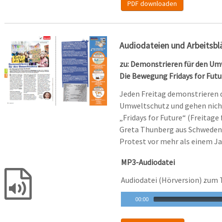
PDF downloaden
Audiodateien und Arbeitsbl
zu: Demonstrieren für den Um
Die Bewegung Fridays for Futu
Jeden Freitag demonstrieren d
Umweltschutz und gehen nicht 
„Fridays for Future“ (Freitage 
Greta Thunberg aus Schweden
Protest vor mehr als einem J
MP3-Audiodatei
Audiodatei (Hörversion) zum 
00:00