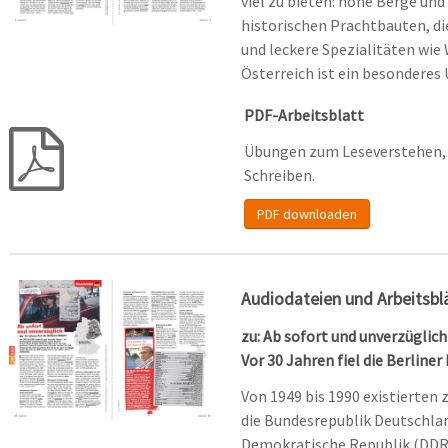
viel zu bieten: hohe Berge und
historischen Prachtbauten, di
und leckere Spezialitäten wie
Österreich ist ein besonderes 
PDF-Arbeitsblatt
Übungen zum Leseverstehen, 
Schreiben.
PDF downloaden
Audiodateien und Arbeitsbl
zu: Ab sofort und unverzüglich
Vor 30 Jahren fiel die Berliner
Von 1949 bis 1990 existierten 
die Bundesrepublik Deutschla
Demokratische Republik (DDR).