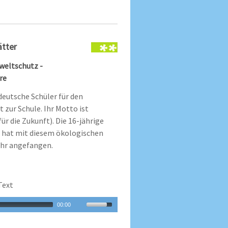
ätter
weltschutz -
re
eutsche Schüler für den
zur Schule. Ihr Motto ist
für die Zukunft). Die 16-jährige
 hat mit diesem ökologischen
ahr angefangen.
Text
00:00