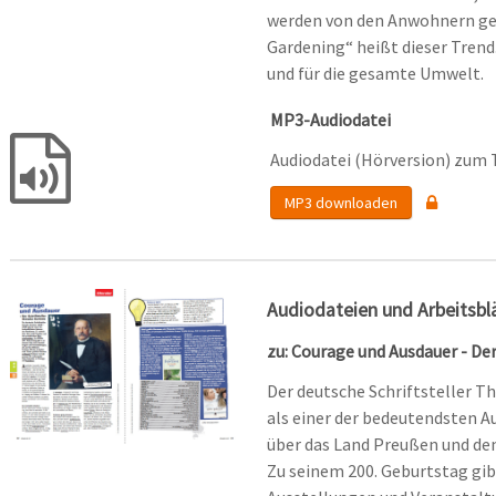
werden von den Anwohnern g
Gardening“ heißt dieser Trend.
und für die gesamte Umwelt.
MP3-Audiodatei
Audiodatei (Hörversion) zum 
MP3 downloaden
Audiodateien und Arbeitsbl
zu: Courage und Ausdauer - De
Der deutsche Schriftsteller Th
als einer der bedeutendsten A
über das Land Preußen und de
Zu seinem 200. Geburtstag gibt