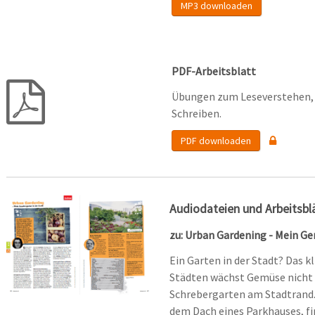
MP3 downloaden
PDF-Arbeitsblatt
Übungen zum Leseverstehen, 
Schreiben.
PDF downloaden
Audiodateien und Arbeitsbl
zu: Urban Gardening - Mein Ge
Ein Garten in der Stadt? Das k
Städten wächst Gemüse nicht 
Schrebergarten am Stadtrand. 
dem Dach eines Parkhauses, f