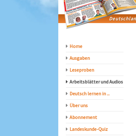
Home
Ausgaben
Leseproben
Arbeitsblätter und Audios
Deutsch lernen in ...
Über uns
Abonnement
Landeskunde-Quiz