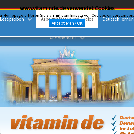
www.vitaminde.de verwendet Cookies
er Homepage erklären Sie sich mit dem Einsatz von Cookies einverstanden
Leseproben
Arbeitsblätter und Audios
Deutsch lernen i
Akzeptieren / OK
Abonnement