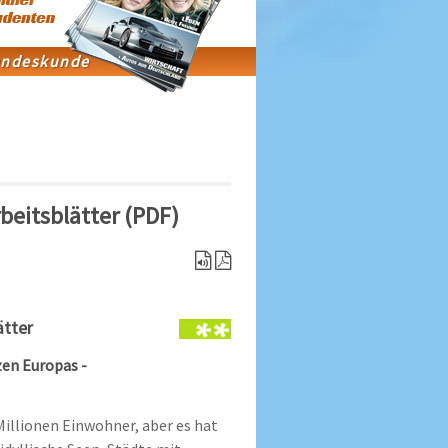
beitsblätter (PDF)
ätter
zen Europas -
Millionen Einwohner, aber es hat