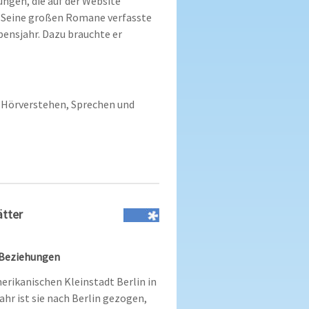
ngen, die auf der Website
. Seine großen Romane verfasste
bensjahr. Dazu brauchte er
Hörverstehen, Sprechen und
ätter
 Beziehungen
rikanischen Kleinstadt Berlin in
hr ist sie nach Berlin gezogen,