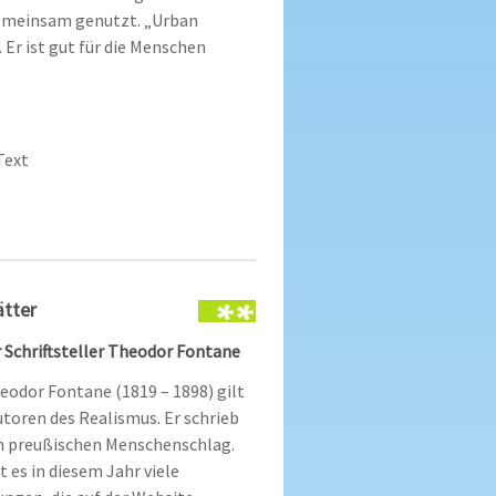
emeinsam genutzt. „Urban
 Er ist gut für die Menschen
Text
ätter
r Schriftsteller Theodor Fontane
eodor Fontane (1819 – 1898) gilt
utoren des Realismus. Er schrieb
n preußischen Menschenschlag.
 es in diesem Jahr viele