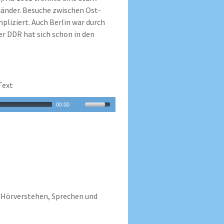
Länder. Besuche zwischen Ost-
liziert. Auch Berlin war durch
er DDR hat sich schon in den
Text
00:00
Hörverstehen, Sprechen und