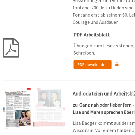
Ausstellungen und Veranstaltu
fontane-200.de zu finden sind
Fontane erst ab seinem 60. Le
Courage und Ausdauer.
PDF-Arbeitsblatt
Übungen zum Leseverstehen, 
Schreiben.
PDF downloaden
Audiodateien und Arbeitsbl
zu: Ganz nah oder lieber fern -
Lisa und Maren sprechen über
Lisa Badger kommt aus der ame
Wisconsin. Vor einem halben Ja