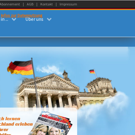
Abonnement
AGB
Kontakt
Impressum
.
Infos zur Datennutzung
n ...
Über uns