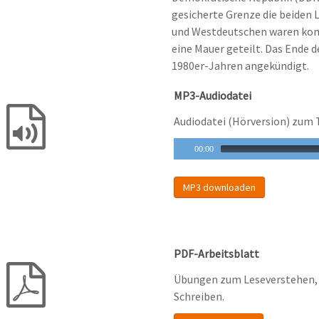
gesicherte Grenze die beiden 
und Westdeutschen waren komp
eine Mauer geteilt. Das Ende d
1980er-Jahren angekündigt.
MP3-Audiodatei
Audiodatei (Hörversion) zum 
00:00
MP3 downloaden
PDF-Arbeitsblatt
Übungen zum Leseverstehen, 
Schreiben.