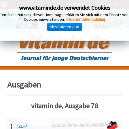
Abonnement
AGB
Kontakt
Impressum
www.vitaminde.de verwendet Cookies
Durch die Nutzung dieser Homepage erklären Sie sich mit dem Einsatz von
Cookies einverstanden.
Infos zur Datennutzung
Akzeptieren / OK
Ausgaben
vitamin de, Ausgabe 78