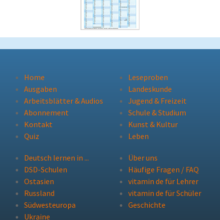
Home
Leseproben
Ausgaben
Landeskunde
Arbeitsblätter & Audios
Jugend & Freizeit
Abonnement
Schule & Studium
Kontakt
Kunst & Kultur
Quiz
Leben
Deutsch lernen in ...
Über uns
DSD-Schulen
Häufige Fragen / FAQ
Ostasien
vitamin de für Lehrer
Russland
vitamin de für Schüler
Südwesteuropa
Geschichte
Ukraine