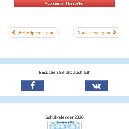
Abonnement bestellen
buy perfect Rolex
replica watches near me
2025.
Vorherige Ausgabe
Nächste Ausgabe
Besuchen Sie uns auch auf:
Schulkalender 2026