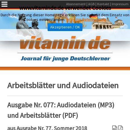
Abonnement
AGB
Kontakt
Impressum
www.vitaminde.de verwendet Cookies
Durch die Nutzung dieser Homepage erklären Sie sich mit dem Einsatz von
Cookies einverstanden.
Infos zur Datennutzung
Akzeptieren / OK
Arbeitsblätter und Audiodateien
Ausgabe Nr. 077: Audiodateien (MP3)
und Arbeitsblätter (PDF)
aus Ausgabe Nr. 77, Sommer 2018