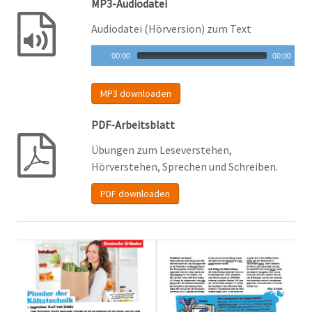
MP3-Audiodatei
Audiodatei (Hörversion) zum Text
00:00
00:00
MP3 downloaden
PDF-Arbeitsblatt
Übungen zum Leseverstehen,
Hörverstehen, Sprechen und Schreiben.
PDF downloaden