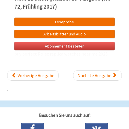
72, Frühling 2017)
Leseprobe
Arbeitsblätter und Audio
Abonnement bestellen
buy perfect Rolex
replica watches near me
2025.
Vorherige Ausgabe
Nächste Ausgabe
Besuchen Sie uns auch auf: