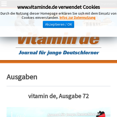
Abonnement
AGB
Kontakt
Impressum
www.vitaminde.de verwendet Cookies
Durch die Nutzung dieser Homepage erklären Sie sich mit dem Einsatz von
Cookies einverstanden.
Infos zur Datennutzung
Akzeptieren / OK
Ausgaben
vitamin de, Ausgabe 72