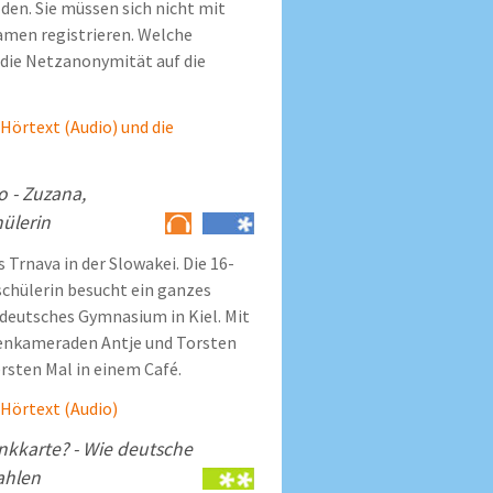
n. Sie müssen sich nicht mit
amen registrieren. Welche
die Netzanonymität auf die
 Hörtext (Audio) und die
o - Zuzana,
ülerin
Trnava in der Slowakei. Die 16-
schülerin besucht ein ganzes
 deutsches Gymnasium in Kiel. Mit
senkameraden Antje und Torsten
ersten Mal in einem Café.
n Hörtext (Audio)
nkkarte? - Wie deutsche
ahlen