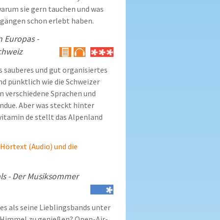
warum sie gern tauchen und was
chgängen schon erlebt haben.
n Europas -
chweiz
ls sauberes und gut organisiertes
nd pünktlich wie die Schweizer
en verschiedene Sprachen und
ndue. Aber was steckt hinter
vitamin de stellt das Alpenland
 Hörtext (Audio) und die
als - Der Musiksommer
es als seine Lieblingsbands unter
 Himmel zu genießen? Open-Air-