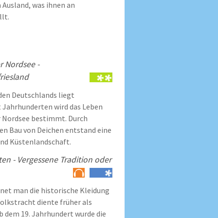
Ausland, was ihnen an
lt.
r Nordsee -
riesland
en Deutschlands liegt
it Jahrhunderten wird das Leben
r Nordsee bestimmt. Durch
en Bau von Deichen entstand eine
und Küstenlandschaft.
en - Vergessene Tradition oder
hnet man die historische Kleidung
Volkstracht diente früher als
Ab dem 19. Jahrhundert wurde die