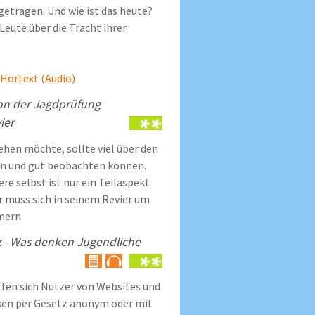
getragen. Und wie ist das heute?
eute über die Tracht ihrer
n Hörtext (Audio)
Von der Jagdprüfung
ier
ehen möchte, sollte viel über den
en und gut beobachten können.
ere selbst ist nur ein Teilaspekt
r muss sich in seinem Revier um
mmern.
- Was denken Jugendliche
rfen sich Nutzer von Websites und
ken per Gesetz anonym oder mit