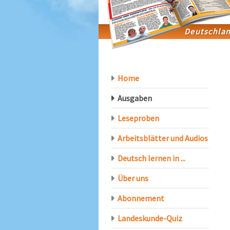
Home
Ausgaben
Leseproben
Arbeitsblätter und Audios
Deutsch lernen in ...
Über uns
Abonnement
Landeskunde-Quiz