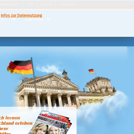
Abonnement
AGB
Kontakt
Impressum
.
Infos zur Datennutzung
n ...
Über uns