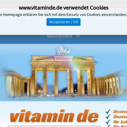
www.vitaminde.de verwendet Cookies
er Homepage erklären Sie sich mit dem Einsatz von Cookies einverstanden
Leseproben
Arbeitsblätter und Audios
Deutsch lernen i
Akzeptieren / OK
Abonnement