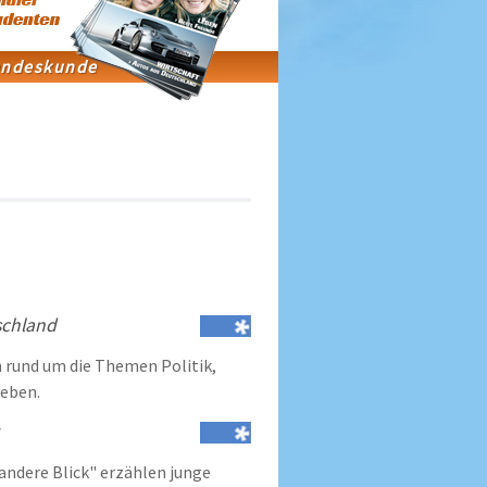
schland
 rund um die Themen Politik,
Leben.
 andere Blick" erzählen junge