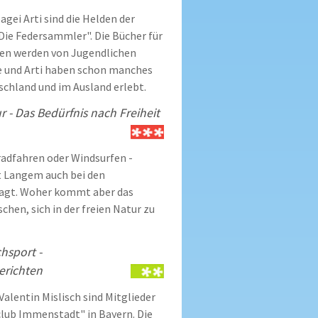
agei Arti sind die Helden der
Die Federsammler". Die Bücher für
ren werden von Jugendlichen
je und Arti haben schon manches
schland und im Ausland erlebt.
r - Das Bedürfnis nach Freiheit
adfahren oder Windsurfen -
it Langem auch bei den
ragt. Woher kommt aber das
chen, sich in der freien Natur zu
hsport -
erichten
alentin Mislisch sind Mitglieder
club Immenstadt" in Bayern. Die