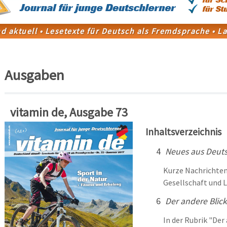
Ausgaben
vitamin de, Ausgabe 73
Inhaltsverzeichnis
4
Neues aus Deut
Kurze Nachrichten
Gesellschaft und 
6
Der andere Blick
In der Rubrik "Der