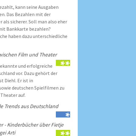
ezahlt, kann seine Ausgaben
en. Das Bezahlen mit der
r als sicherer. Soll man also eher
mit Bankkarte bezahlen?
che haben dazu unterschiedliche
wischen Film und Theater
bekannte und erfolgreiche
chland vor. Dazu gehört der
 Diehl. Er ist in
owie deutschen Spielfilmen zu
 Theater auf.
lle Trends aus Deutschland
 - Kinderbücher über Fietje
ei Arti