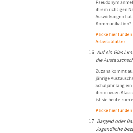
Pseudonym anmelde
ihrem richtigen N
Auswirkungen hat 
Kommunikation?
Klicke hier für den
Arbeitsblätter
16
Auf ein Glas Lim
die Austauschsch
Zuzana kommt aus 
jährige Austausch
Schuljahr lang ein
ihren neuen Klas
ist sie heute zum 
Klicke hier für de
17
Bargeld oder Ba
Jugendliche bez