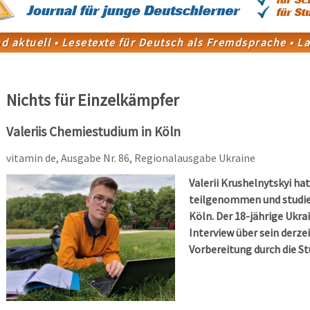
Nichts für Einzelkämpfer
Valeriis Chemiestudium in Köln
vitamin de, Ausgabe Nr. 86, Regionalausgabe Ukraine
Valerii Krushelnytskyi 
teilgenommen und studier
Köln. Der 18-jährige Ukra
Interview über sein derze
Vorbereitung durch die St