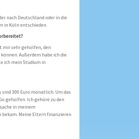
er nach Deutschland oder in die
m in Köln entschieden.
orbereitet?
t mir sehr geholfen, den
 können. Außerdem habe ich die
e ich mein Studium in
 sind 300 Euro monatlich. Um das
Go geholfen. Ich gehöre zu den
atsache in meinem
 bekam. Meine Eltern finanzieren