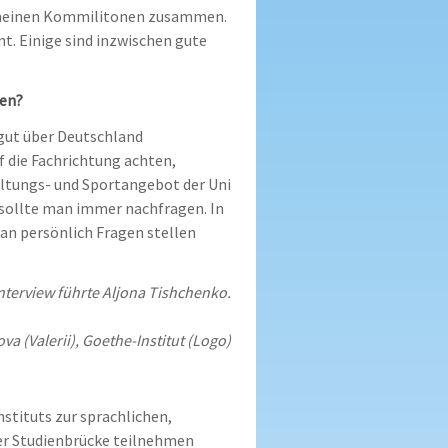
it meinen Kommilitonen zusammen.
nt. Einige sind inzwischen gute
len?
gut über Deutschland
uf die Fachrichtung achten,
altungs- und Sportangebot der Uni
 sollte man immer nachfragen. In
n persönlich Fragen stellen
nterview führte Aljona Tishchenko.
va (Valerii), Goethe-Institut (Logo)
stituts zur sprachlichen,
der Studienbrücke teilnehmen