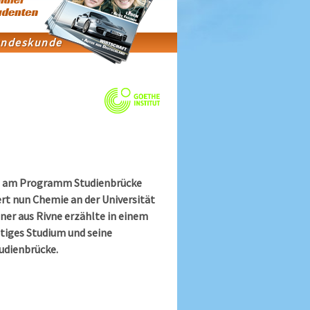
hat am Programm Studienbrücke
t nun Chemie an der Universität
iner aus Rivne erzählte in einem
itiges Studium und seine
udienbrücke.