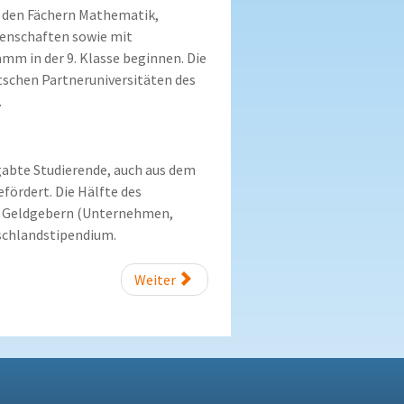
n den Fächern Mathematik,
senschaften sowie mit
m in der 9. Klasse beginnen. Die
tschen Partneruniversitäten des
.
abte Studierende, auch aus dem
fördert. Die Hälfte des
ten Geldgebern (Unternehmen,
schlandstipendium.
Weiter