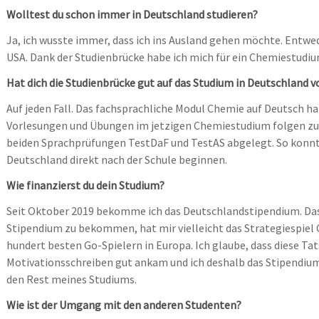
Wolltest du schon immer in Deutschland studieren?
Ja, ich wusste immer, dass ich ins Ausland gehen möchte. Entwed
USA. Dank der Studienbrücke habe ich mich für ein Chemiestudiu
Hat dich die Studienbrücke gut auf das Studium in Deutschland v
Auf jeden Fall. Das fachsprachliche Modul Chemie auf Deutsch ha
Vorlesungen und Übungen im jetzigen Chemiestudium folgen zu
beiden Sprachprüfungen TestDaF und TestAS abgelegt. So konnt
Deutschland direkt nach der Schule beginnen.
Wie finanzierst du dein Studium?
Seit Oktober 2019 bekomme ich das Deutschlandstipendium. Das
Stipendium zu bekommen, hat mir vielleicht das Strategiespiel 
hundert besten Go-Spielern in Europa. Ich glaube, dass diese T
Motivationsschreiben gut ankam und ich deshalb das Stipendium
den Rest meines Studiums.
Wie ist der Umgang mit den anderen Studenten?