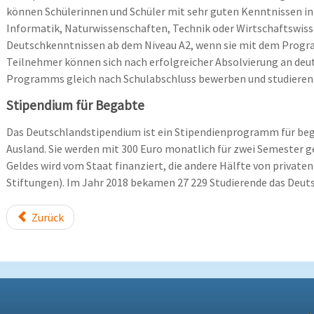
können Schülerinnen und Schüler mit sehr guten Kenntnissen i
Informatik, Naturwissenschaften, Technik oder Wirtschaftswis
Deutschkenntnissen ab dem Niveau A2, wenn sie mit dem Program
Teilnehmer können sich nach erfolgreicher Absolvierung an deu
Programms gleich nach Schulabschluss bewerben und studieren
Stipendium für Begabte
Das Deutschlandstipendium ist ein Stipendienprogramm für beg
Ausland. Sie werden mit 300 Euro monatlich für zwei Semester ge
Geldes wird vom Staat finanziert, die andere Hälfte von priva
Stiftungen). Im Jahr 2018 bekamen 27 229 Studierende das Deut
Zurück