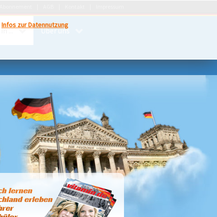
Abonnement
AGB
Kontakt
Impressum
.
Infos zur Datennutzung
n ...
Über uns