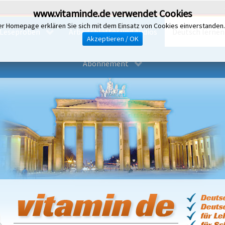
www.vitaminde.de verwendet Cookies
er Homepage erklären Sie sich mit dem Einsatz von Cookies einverstanden
Leseproben
Arbeitsblätter und Audios
Deutsch lernen i
Akzeptieren / OK
Abonnement