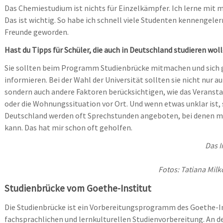
Das Chemiestudium ist nichts für Einzelkämpfer. Ich lerne m
Das ist wichtig. So habe ich schnell viele Studenten kennengeler
Freunde geworden.
Hast du Tipps für Schüler, die auch in Deutschland studieren wol
Sie sollten beim Programm Studienbrücke mitmachen und sich 
informieren. Bei der Wahl der Universität sollten sie nicht nur a
sondern auch andere Faktoren berücksichtigen, wie das Veranst
oder die Wohnungssituation vor Ort. Und wenn etwas unklar ist,
Deutschland werden oft Sprechstunden angeboten, bei denen ma
kann. Das hat mir schon oft geholfen.
Das I
Fotos: Tatiana Milko
Studienbrücke vom Goethe-Institut
Die Studienbrücke ist ein Vorbereitungsprogramm des Goethe-In
fachsprachlichen und lernkulturellen Studienvorbereitung. An 