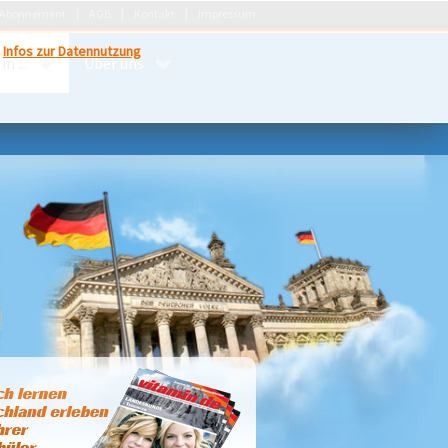
Abonnement
AGB
Kontakt
Impressum
.
Infos zur Datennutzung
n ...
Über uns