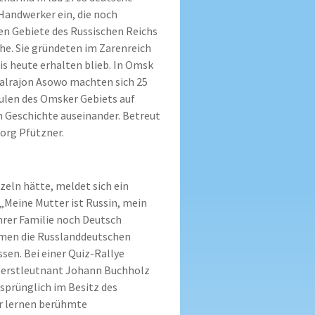
Handwerker ein, die noch
en Gebiete des Russischen Reichs
e. Sie gründeten im Zarenreich
bis heute erhalten blieb. In Omsk
alrajon Asowo machten sich 25
ulen des Omsker Gebiets auf
n Geschichte auseinander. Betreut
org Pfützner.
zeln hätte, meldet sich ein
„Meine Mutter ist Russin, mein
 ihrer Familie noch Deutsch
amen die Russlanddeutschen
ssen. Bei einer Quiz-Rallye
Oberstleutnant Johann Buchholz
rsprünglich im Besitz des
er lernen berühmte