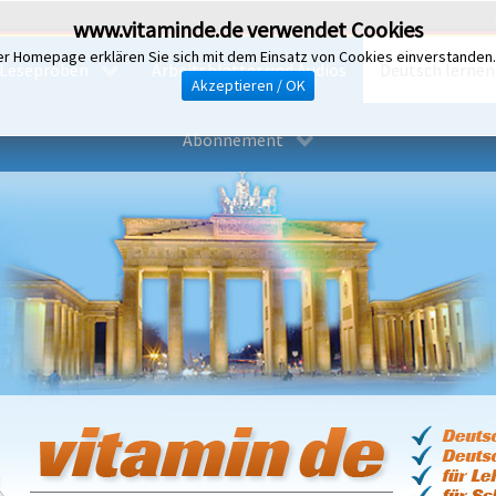
www.vitaminde.de verwendet Cookies
er Homepage erklären Sie sich mit dem Einsatz von Cookies einverstanden
Leseproben
Arbeitsblätter und Audios
Deutsch lernen i
Akzeptieren / OK
Abonnement