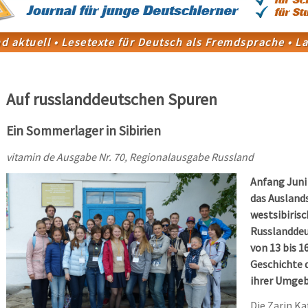
Auf russlanddeutschen Spuren
Ein Sommerlager in Sibirien
vitamin de Ausgabe Nr. 70, Regionalausgabe Russland
Anfang Juni 
das Ausland
westsibiris
Russlanddeu
von 13 bis 1
Geschichte 
ihrer Umge
Die Zarin Ka