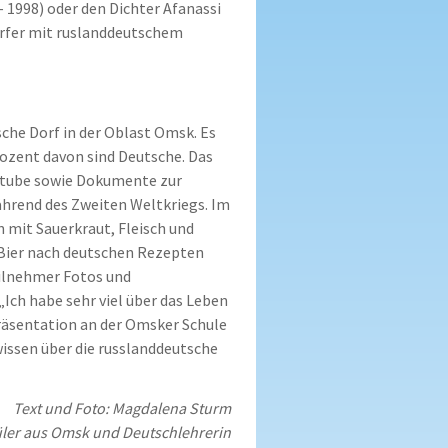
 1998) oder den Dichter Afanassi
örfer mit ruslanddeutschem
sche Dorf in der Oblast Omsk. Es
ozent davon sind Deutsche. Das
stube sowie Dokumente zur
hrend des Zweiten Weltkriegs. Im
mit Sauerkraut, Fleisch und
o Bier nach deutschen Rezepten
ilnehmer Fotos und
Ich habe sehr viel über das Leben
präsentation an der Omsker Schule
wissen über die russlanddeutsche
Text und Foto: Magdalena Sturm
hüler aus Omsk und Deutschlehrerin