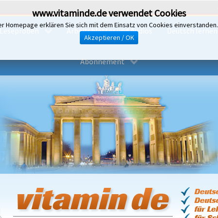
www.vitaminde.de verwendet Cookies
er Homepage erklären Sie sich mit dem Einsatz von Cookies einverstanden
Leseproben
Arbeitsblätter und Audios
Deutsch lernen i
Akzeptieren / OK
Abonnement