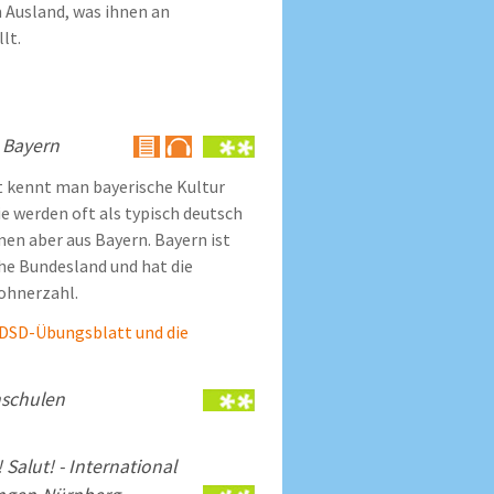
Ausland, was ihnen an
lt.
 Bayern
t kennt man bayerische Kultur
ie werden oft als typisch deutsch
n aber aus Bayern. Bayern ist
he Bundesland und hat die
ohnerzahl.
s DSD-Übungsblatt und die
hschulen
 Salut! - International