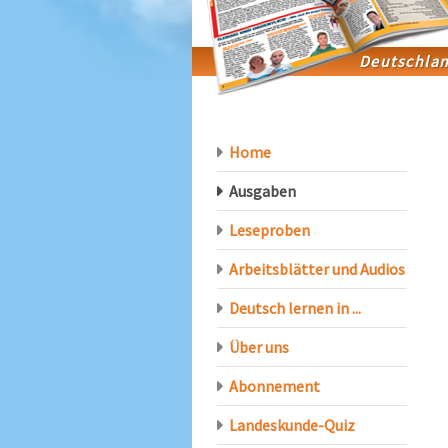
Home
Ausgaben
Leseproben
Arbeitsblätter und Audios
Deutsch lernen in ...
Über uns
Abonnement
Landeskunde-Quiz