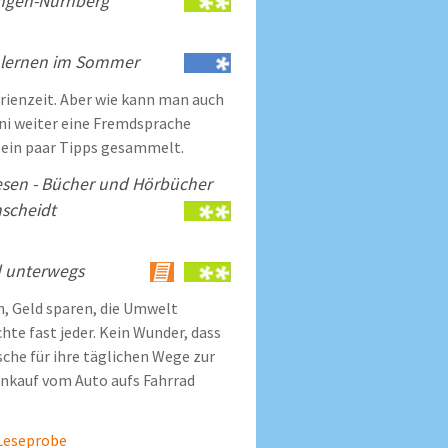
angen-Nürnberg
lernen im Sommer
rienzeit. Aber wie kann man auch
ni weiter eine Fremdsprache
 ein paar Tipps gesammelt.
sen - Bücher und Hörbücher
nscheidt
 unterwegs
n, Geld sparen, die Umwelt
te fast jeder. Kein Wunder, dass
he für ihre täglichen Wege zur
inkauf vom Auto aufs Fahrrad
e Leseprobe