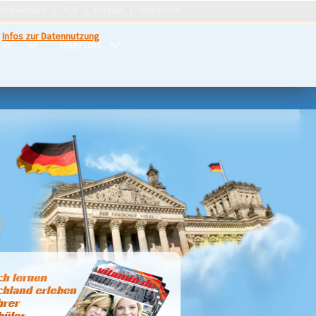
Abonnement
AGB
Kontakt
Impressum
.
Infos zur Datennutzung
n ...
Über uns