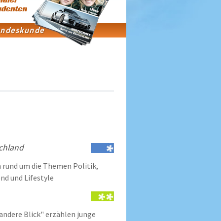
chland
 rund um die Themen Politik,
nd und Lifestyle
 andere Blick" erzählen junge