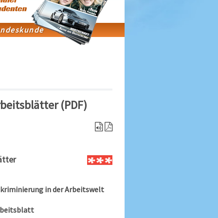
beitsblätter (PDF)
ätter
skriminierung in der Arbeitswelt
beitsblatt