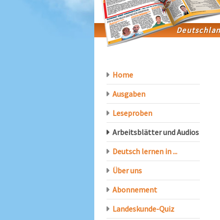
Home
Ausgaben
Leseproben
Arbeitsblätter und Audios
Deutsch lernen in ...
Über uns
Abonnement
Landeskunde-Quiz