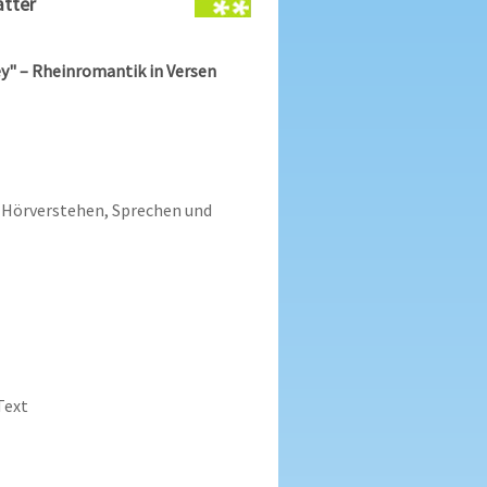
ätter
ey" – Rheinromantik in Versen
Hörverstehen, Sprechen und
Text