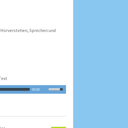
Hörverstehen, Sprechen und
Text
00:00