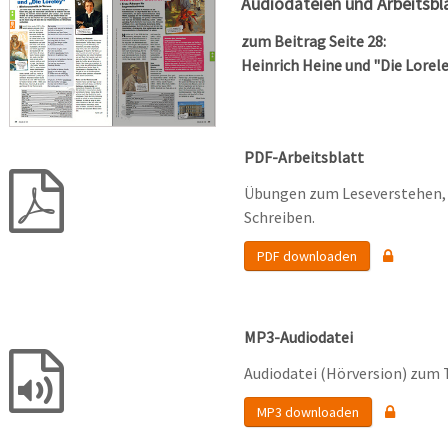
Audiodateien und Arbeitsbl
zum Beitrag Seite 28:
Heinrich Heine und "Die Lorel
PDF-Arbeitsblatt
Übungen zum Leseverstehen, 
Schreiben.
PDF downloaden
MP3-Audiodatei
Audiodatei (Hörversion) zum 
MP3 downloaden