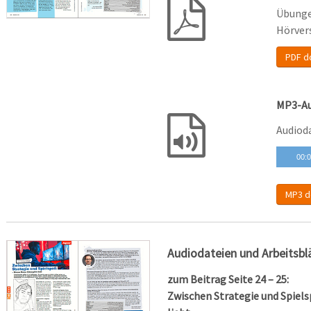
Übunge
Hörver
PDF d
MP3-Au
Audiod
00:
MP3 d
Audiodateien und Arbeitsbl
zum Beitrag Seite 24 – 25:
Zwischen Strategie und Spiel