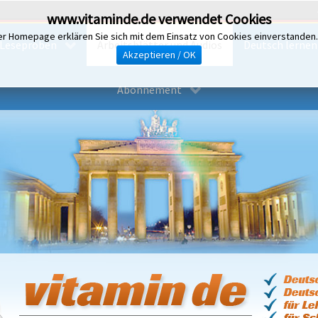
www.vitaminde.de verwendet Cookies
er Homepage erklären Sie sich mit dem Einsatz von Cookies einverstanden
Leseproben
Arbeitsblätter und Audios
Deutsch lernen i
Akzeptieren / OK
Abonnement