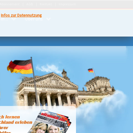
Abonnement
AGB
Kontakt
Impressum
.
Infos zur Datennutzung
n ...
Über uns