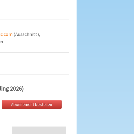
ic.com
(Ausschnitt),
er
ling 2026)
Abonnement bestellen