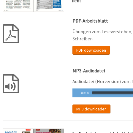
liebt
PDF-Arbeitsblatt
Übungen zum Leseverstehen, 
Schreiben.
PDF downloaden
MP3-Audiodatei
Audiodatei (Hörversion) zum 
00:00
MP3 downloaden