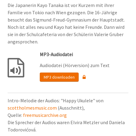
Die Japanerin Kayo Tanaka ist vor Kurzem mit ihrer
Familie von Tokio nach Wien gezogen. Die 16-Jährige
besucht das Sigmund-Freud-Gymnasium der Hauptstadt.
Noch ist alles neu und Kayo hat keine Freunde. Dann wird
sie in der Schulcafeteria von der Schülerin Valerie Gruber
angesprochen.
MP3-Audiodatei
Audiodatei (Hörversion) zum Text
MP3 downloaden
Intro-Melodie der Audios: "Happy Ukulele" von
scottholmesmusic.com
(Ausschnitt),
Quelle:
freemusicarchive.org
Die Sprecher der Audios waren Elvira Metzler und Daniela
Todorovićová.