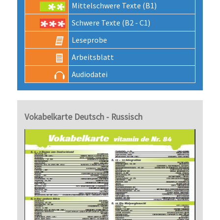
Mittel­schwere Texte (B1)
Schwere Texte (B2 - C1)
Lese­probe
Arbeits­blatt
Audio­datei
Vokabelkarte Deutsch - Russisch