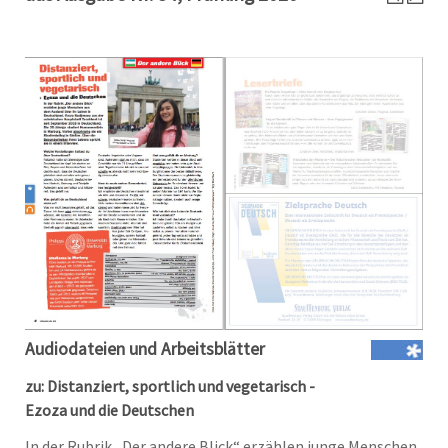
Audiodateien und Arbeitsblätter
zu: Distanziert, sportlich und vegetarisch -
Ezoza und die Deutschen
In der Rubrik „Der andere Blick“ erzählen junge Menschen