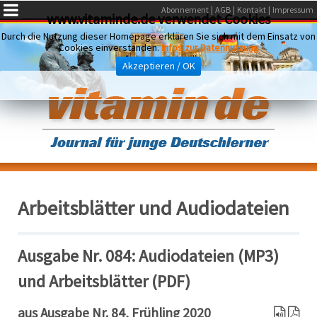
Abonnement
AGB
Kontakt
Impressum
www.vitaminde.de verwendet Cookies
Durch die Nutzung dieser Homepage erklären Sie sich mit dem Einsatz von
Cookies einverstanden.
Infos zur Datennutzung
Akzeptieren / OK
Arbeitsblätter und Audiodateien
Ausgabe Nr. 084: Audiodateien (MP3)
und Arbeitsblätter (PDF)
aus Ausgabe Nr. 84, Frühling 2020