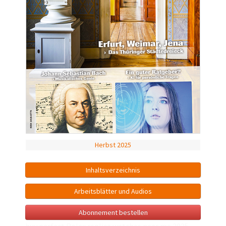
Herbst 2025
Inhalts­verzeichnis
Arbeitsblätter und Audios
Abonnement bestellen