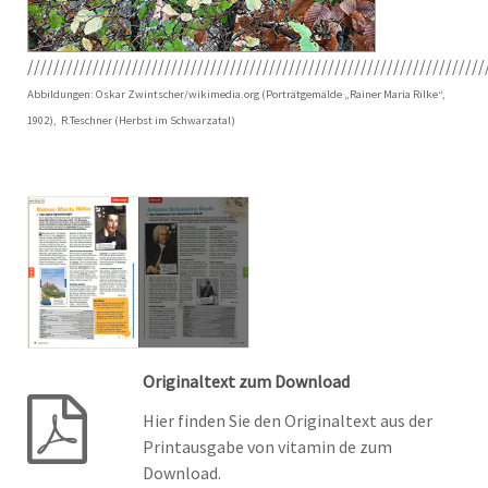
//////////////////////////////////////////////////////////////////////
Abbildungen: Oskar Zwintscher/wikimedia.org (Porträtgemälde „Rainer Maria Rilke“,
1902), R.Teschner (Herbst im Schwarzatal)
Originaltext zum Download
Hier finden Sie den Originaltext aus der
Printausgabe von vitamin de zum
Download.