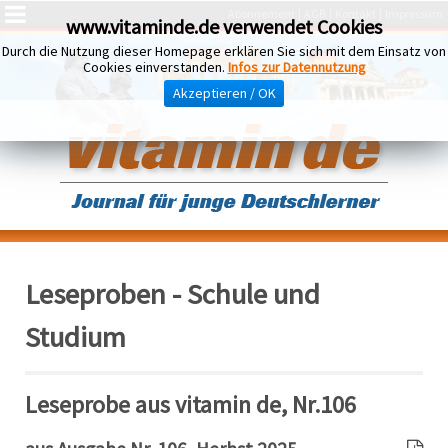
Abonnement
AGB
Kontakt
Impressum
www.vitaminde.de verwendet Cookies
Durch die Nutzung dieser Homepage erklären Sie sich mit dem Einsatz von
Cookies einverstanden.
Infos zur Datennutzung
Akzeptieren / OK
Leseproben - Schule und
Studium
Leseprobe aus vitamin de, Nr.106