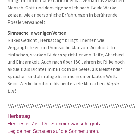
ruhigem Ton denkt er darin über das Verhältnis zwischen
Mensch, Gott und dem eigenen Ich nach. Beide Werke
zeigen, wie er persönliche Erfahrungen in berührende
Poesie verwandelt.
Sinnsuche in wenigen Versen
Rilkes Gedicht „Herbsttag“ bringt Themen wie
Vergänglichkeit und Sinnsuche klar zum Ausdruck. In
einfachen, starken Bildern spricht er von Reife, Abschied
und Einsamkeit. Auch nach über 150 Jahren ist Rilke noch
aktuell: als Dichter mit Blick in die Seele, als Meister der
Sprache – und als ruhige Stimme in einer lauten Welt.
Seine Werke berühren bis heute viele Menschen.
Katrin
Luft
//////////////////////////////////////////////////////////////////////
Herbsttag
Herr: es ist Zeit. Der Sommer war sehr groß.
Leg deinen Schatten auf die Sonnenuhren,