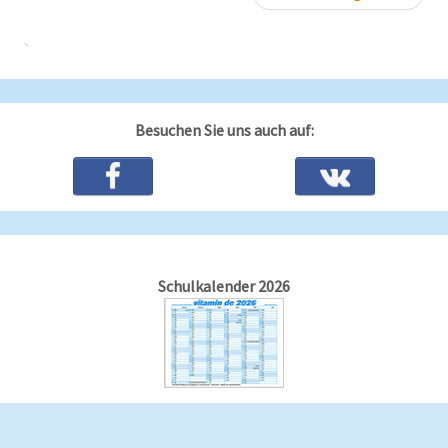
Besuchen Sie uns auch auf:
Schulkalender 2026