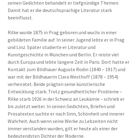
seinen Gedichten behandelt er tiefgründige Themen.
Damit hat er die deutschsprachige Literatur stark
beeinflusst.
Rilke wurde 1875 in Prag geboren und wuchs in einer
gebildeten Familie auf. In seiner Jugend lebte er in Prag
und Linz. Später studierte er Literatur und
Kunstgeschichte in München und Berlin. Er reiste viel
durch Europa und lebte längere Zeit in Paris. Dort hatte er
Kontakt zum Bildhauer Auguste Rodin (1840 – 1917) und
war mit der Bildhauerin Clara Westhoff (1878 – 1954)
verheiratet. Beide prägten seine künstlerische
Entwicklung stark. Trotz gesundheitlicher Probleme –
Rilke starb 1926 in der Schweiz an Leukämie – schrieb er
bis zuletzt weiter. In seinen Gedichten, Briefen und
Prosatexten suchte er nach Sinn, Schönheit und innerer
Wahrheit. Auch wenn seine Werke zu Lebzeiten nicht
immer verstanden wurden, gilt er heute als einer der
bedeutendsten Dichter der Moderne.