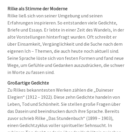
Rilke als Stimme der Moderne
Rilke ließ sich von seiner Umgebung und seinen
Erfahrungen inspirieren. So entstanden viele Gedichte,
Briefe und Essays. Er lebte in einer Zeit des Wandels, in der
alte Vorstellungen hinterfragt wurden. Oft schreibt er
über Einsamkeit, Vergänglichkeit und die Suche nach dem
eigenen Ich – Themen, die auch heute noch aktuell sind.
Seine Sprache löste sich von festen Formen und fand neue
Wege, um Gefühle und Gedanken auszudrücken, die schwer
in Worte zu fassen sind.
Großartige Gedichte
Zu Rilkes bekanntesten Werken zählen die „Duineser
Elegien“ (1912 – 1922). Diese zehn Gedichte handeln von
Leben, Tod und Schönheit. Sie stellen große Fragen über
das Dasein und beeindrucken durch ihre Sprache. Bereits
zuvor schrieb Rilke „Das Stundenbuch“ (1899 – 1903),
einen Gedichtzyklus voller spiritueller Sehnsucht. In