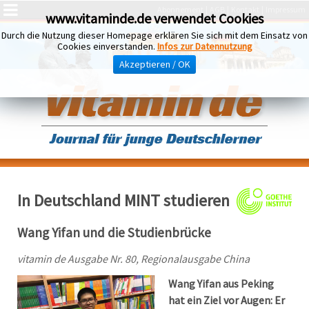
Abonnement
AGB
Kontakt
Impressum
www.vitaminde.de verwendet Cookies
Durch die Nutzung dieser Homepage erklären Sie sich mit dem Einsatz von
Cookies einverstanden.
Infos zur Datennutzung
Akzeptieren / OK
In Deutschland MINT studieren
Wang Yifan und die Studienbrücke
vitamin de Ausgabe Nr. 80, Regionalausgabe China
Wang Yifan aus Peking
hat ein Ziel vor Augen: Er