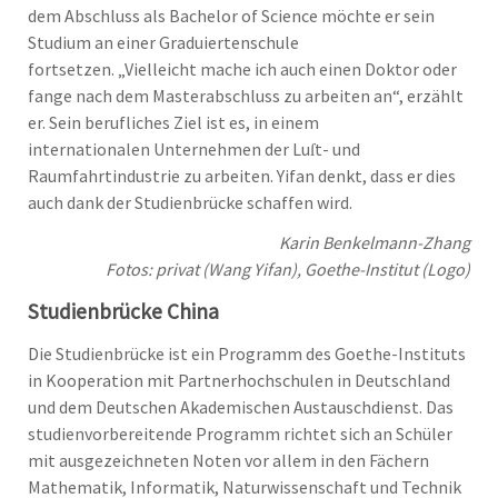
dem Abschluss als Bachelor of Science möchte er sein
Studium an einer Graduiertenschule
fortsetzen. „Vielleicht mache ich auch einen Doktor oder
fange nach dem Masterabschluss zu arbeiten an“, erzählt
er. Sein berufliches Ziel ist es, in einem
internationalen Unternehmen der Luſt- und
Raumfahrtindustrie zu arbeiten. Yifan denkt, dass er dies
auch dank der Studienbrücke schaffen wird.
Karin Benkelmann-Zhang
Fotos: privat (Wang Yifan), Goethe-Institut (Logo)
Studienbrücke China
Die Studienbrücke ist ein Programm des Goethe-Instituts
in Kooperation mit Partnerhochschulen in Deutschland
und dem Deutschen Akademischen Austauschdienst. Das
studienvorbereitende Programm richtet sich an Schüler
mit ausgezeichneten Noten vor allem in den Fächern
Mathematik, Informatik, Naturwissenschaft und Technik