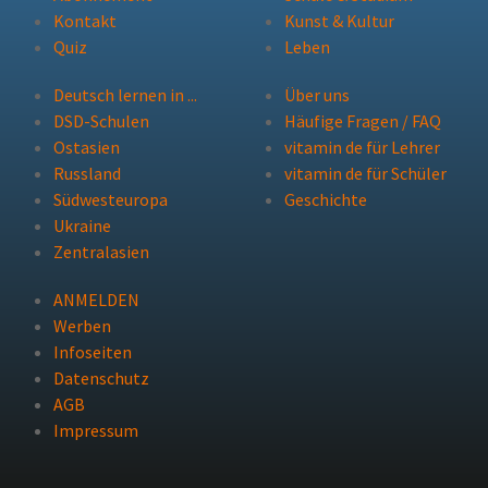
Kontakt
Kunst & Kultur
Quiz
Leben
Deutsch lernen in ...
Über uns
DSD-Schulen
Häufige Fragen / FAQ
Ostasien
vitamin de für Lehrer
Russland
vitamin de für Schüler
Südwesteuropa
Geschichte
Ukraine
Zentralasien
ANMELDEN
Werben
Infoseiten
Datenschutz
AGB
Impressum