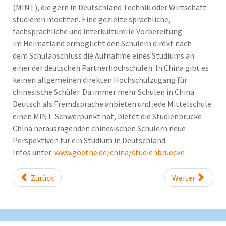
(MINT), die gern in Deutschland Technik oder Wirtschaft
studieren möchten. Eine gezielte sprachliche,
fachsprachliche und interkulturelle Vorbereitung
im Heimatland ermöglicht den Schülern direkt nach
dem Schulabschluss die Aufnahme eines Studiums an
einer der deutschen Partnerhochschulen. In China gibt es
keinen allgemeinen direkten Hochschulzugang für
chinesische Schüler. Da immer mehr Schulen in China
Deutsch als Fremdsprache anbieten und jede Mittelschule
einen MINT-Schwerpunkt hat, bietet die Studienbrücke
China herausragenden chinesischen Schülern neue
Perspektiven für ein Studium in Deutschland.
Infos unter:
www.goethe.de/china/studienbruecke
Zurück
Weiter