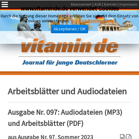
Abonnement
AGB
Kontakt
Impressum
www.vitaminde.de verwendet Cookies
Durch die Nutzung dieser Homepage erklären Sie sich mit dem Einsatz von
Cookies einverstanden.
Infos zur Datennutzung
Akzeptieren / OK
Arbeitsblätter und Audiodateien
Ausgabe Nr. 097: Audiodateien (MP3)
und Arbeitsblätter (PDF)
aus Ausgabe Nr. 97, Sommer 2023