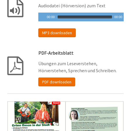
Audiodatei (Hörversion) zum Text
00:00
00:00
MP3 downloaden
PDF-Arbeitsblatt
Übungen zum Leseverstehen,
Hörverstehen, Sprechen und Schreiben.
PDF downloaden