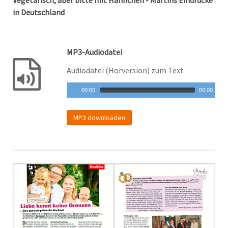
Vegetarisch, aber bitte mit Hähnchen - Martins Eindrücke
in Deutschland
MP3-Audiodatei
Audiodatei (Hörversion) zum Text
00:00
00:00
MP3 downloaden