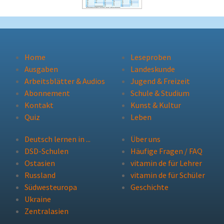
Home
Leseproben
Ausgaben
Landeskunde
Arbeitsblätter & Audios
Jugend & Freizeit
Abonnement
Schule & Studium
Kontakt
Kunst & Kultur
Quiz
Leben
Deutsch lernen in ...
Über uns
DSD-Schulen
Häufige Fragen / FAQ
Ostasien
vitamin de für Lehrer
Russland
vitamin de für Schüler
Südwesteuropa
Geschichte
Ukraine
Zentralasien