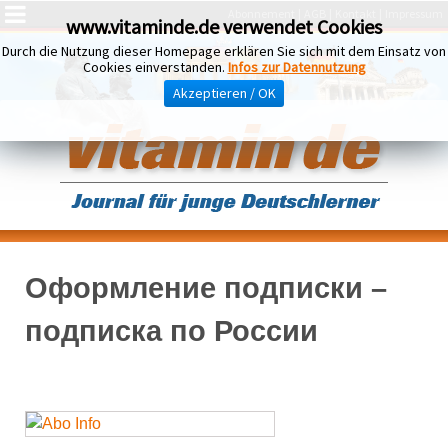
Abonnement
AGB
Kontakt
Impressum
www.vitaminde.de verwendet Cookies
Durch die Nutzung dieser Homepage erklären Sie sich mit dem Einsatz von
Cookies einverstanden.
Infos zur Datennutzung
Akzeptieren / OK