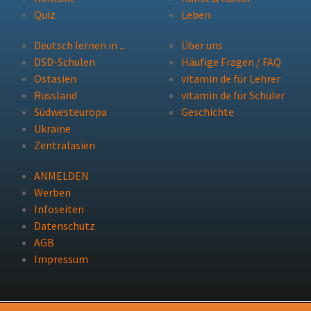
Quiz
Leben
Deutsch lernen in ...
Über uns
DSD-Schulen
Häufige Fragen / FAQ
Ostasien
vitamin de für Lehrer
Russland
vitamin de für Schüler
Südwesteuropa
Geschichte
Ukraine
Zentralasien
ANMELDEN
Werben
Infoseiten
Datenschutz
AGB
Impressum