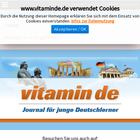
Abonnement
AGB
Kontakt
Impressum
www.vitaminde.de verwendet Cookies
Durch die Nutzung dieser Homepage erklären Sie sich mit dem Einsatz von
Cookies einverstanden.
Infos zur Datennutzung
×
Fehler
Akzeptieren / OK
Kategorie nicht gefunden
Besuchen Sie uns auch auf: