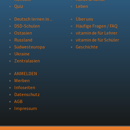
Quiz
Leben
Deutsch lernen in ...
Über uns
DSD-Schulen
Häufige Fragen / FAQ
Ostasien
vitamin de für Lehrer
Russland
vitamin de für Schüler
Südwesteuropa
Geschichte
Ukraine
Zentralasien
ANMELDEN
Werben
Infoseiten
Datenschutz
AGB
Impressum