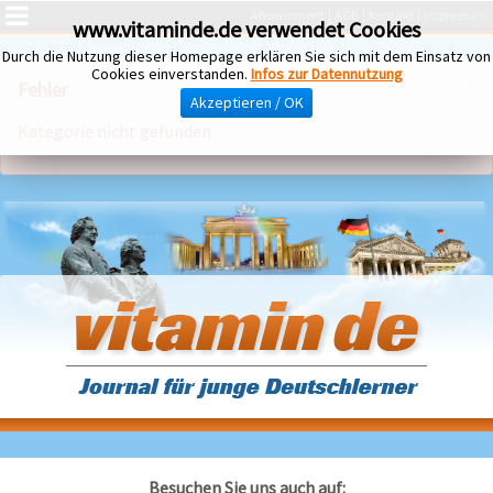
Abonnement
AGB
Kontakt
Impressum
www.vitaminde.de verwendet Cookies
Durch die Nutzung dieser Homepage erklären Sie sich mit dem Einsatz von
Cookies einverstanden.
Infos zur Datennutzung
×
Fehler
Akzeptieren / OK
Kategorie nicht gefunden
Besuchen Sie uns auch auf: